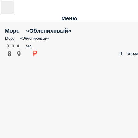
Меню
Морс «Облепиховый»
Морс «Облепиховый»
300 мл.
89 ₽
В корзи