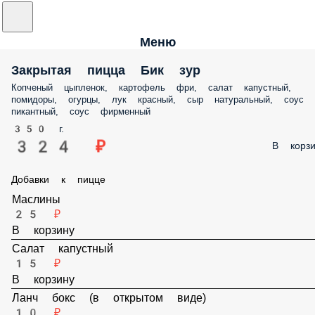
Меню
Закрытая пицца Бик зур
Копченый цыпленок, картофель фри, салат капустный,
помидоры, огурцы, лук красный, сыр натуральный, соус
пикантный, соус фирменный
350 г.
324 ₽
В корзи
Добавки к пицце
Маслины
25 ₽
В корзину
Салат капустный
15 ₽
В корзину