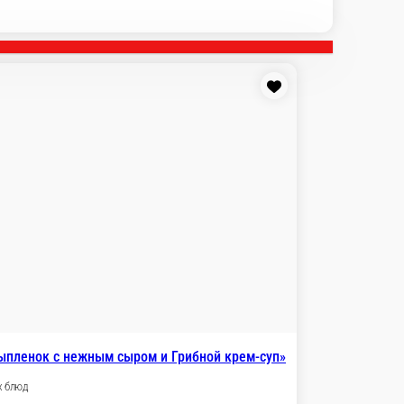
ич с курицей»