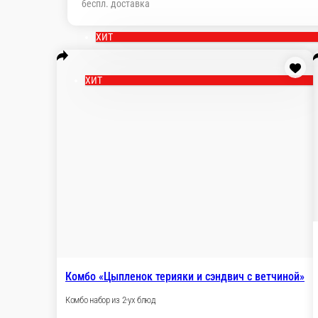
беспл. доставка
ХИТ
ХИТ