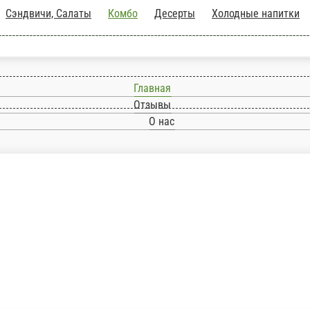
пы
Сэндвичи, Салаты
Комбо
Десерты
Холодн
Главная
Отзывы
О нас