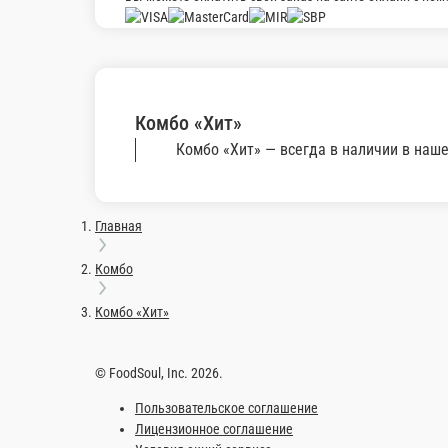
2 шт.
Опции
410 ₽
ХИТ